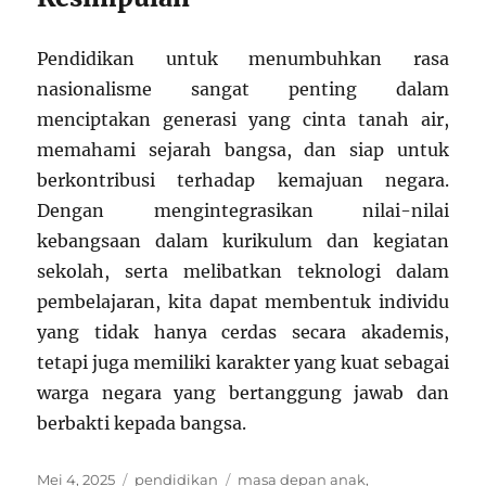
Pendidikan untuk menumbuhkan rasa
nasionalisme sangat penting dalam
menciptakan generasi yang cinta tanah air,
memahami sejarah bangsa, dan siap untuk
berkontribusi terhadap kemajuan negara.
Dengan mengintegrasikan nilai-nilai
kebangsaan dalam kurikulum dan kegiatan
sekolah, serta melibatkan teknologi dalam
pembelajaran, kita dapat membentuk individu
yang tidak hanya cerdas secara akademis,
tetapi juga memiliki karakter yang kuat sebagai
warga negara yang bertanggung jawab dan
berbakti kepada bangsa.
Posted
Categories
Tags
Mei 4, 2025
pendidikan
masa depan anak
,