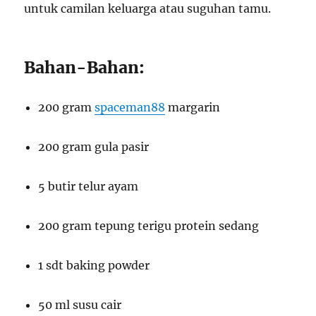
untuk camilan keluarga atau suguhan tamu.
Bahan-Bahan:
200 gram
spaceman88
margarin
200 gram gula pasir
5 butir telur ayam
200 gram tepung terigu protein sedang
1 sdt baking powder
50 ml susu cair