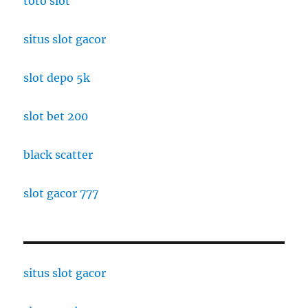
toto slot
situs slot gacor
slot depo 5k
slot bet 200
black scatter
slot gacor 777
situs slot gacor