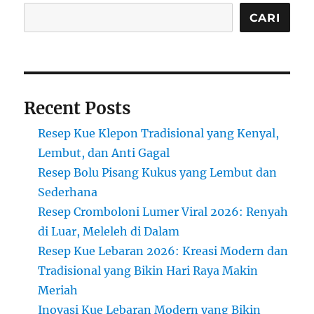
Jajanan
Kenyal
CARI
Berwarna-
warni
yang
Legendaris
Recent Posts
Resep Kue Klepon Tradisional yang Kenyal,
Lembut, dan Anti Gagal
Resep Bolu Pisang Kukus yang Lembut dan
Sederhana
Resep Cromboloni Lumer Viral 2026: Renyah
di Luar, Meleleh di Dalam
Resep Kue Lebaran 2026: Kreasi Modern dan
Tradisional yang Bikin Hari Raya Makin
Meriah
Inovasi Kue Lebaran Modern yang Bikin