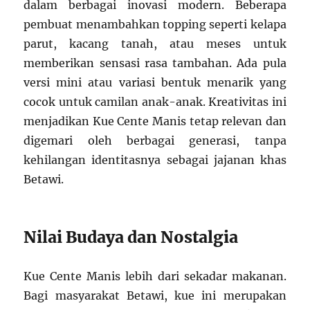
dalam berbagai inovasi modern. Beberapa
pembuat menambahkan topping seperti kelapa
parut, kacang tanah, atau meses untuk
memberikan sensasi rasa tambahan. Ada pula
versi mini atau variasi bentuk menarik yang
cocok untuk camilan anak-anak. Kreativitas ini
menjadikan Kue Cente Manis tetap relevan dan
digemari oleh berbagai generasi, tanpa
kehilangan identitasnya sebagai jajanan khas
Betawi.
Nilai Budaya dan Nostalgia
Kue Cente Manis lebih dari sekadar makanan.
Bagi masyarakat Betawi, kue ini merupakan