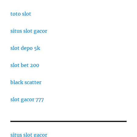
toto slot
situs slot gacor
slot depo 5k
slot bet 200
black scatter
slot gacor 777
situs slot gacor