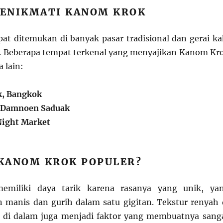
ENIKMATI KANOM KROK
t ditemukan di banyak pasar tradisional dan gerai ka
d. Beberapa tempat terkenal yang menyajikan Kanom Kr
a lain:
k, Bangkok
 Damnoen Saduak
ight Market
KANOM KROK POPULER?
miliki daya tarik karena rasanya yang unik, ya
manis dan gurih dalam satu gigitan. Tekstur renyah 
t di dalam juga menjadi faktor yang membuatnya sang