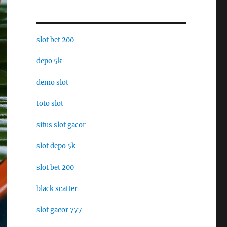
slot bet 200
depo 5k
demo slot
toto slot
situs slot gacor
slot depo 5k
slot bet 200
black scatter
slot gacor 777