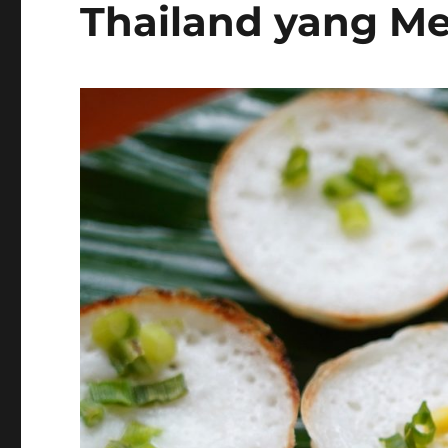
Thailand yang M