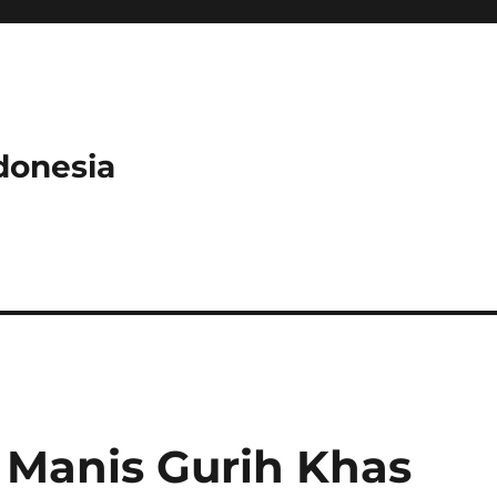
donesia
 Manis Gurih Khas