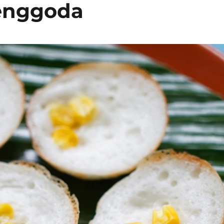
enggoda