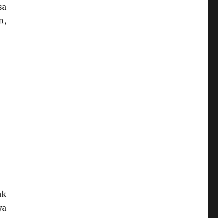
sa
n,
ak
ya