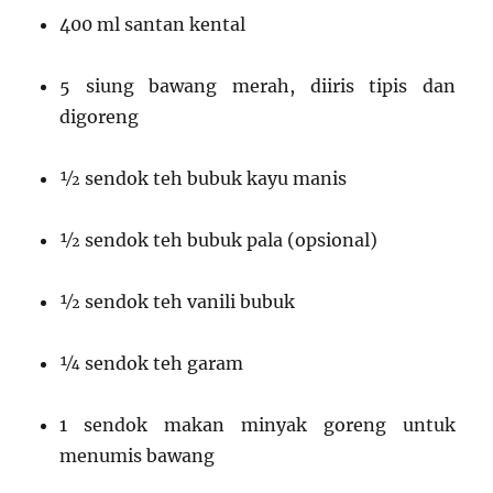
400 ml santan kental
5 siung bawang merah, diiris tipis dan
digoreng
½ sendok teh bubuk kayu manis
½ sendok teh bubuk pala (opsional)
½ sendok teh vanili bubuk
¼ sendok teh garam
1 sendok makan minyak goreng untuk
menumis bawang