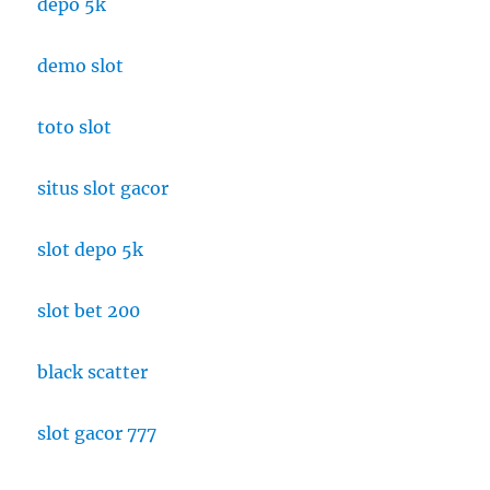
depo 5k
demo slot
toto slot
situs slot gacor
slot depo 5k
slot bet 200
black scatter
slot gacor 777