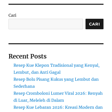
Adee
Meureudu:
Manis
Cari
Gurih
Tradisional
CARI
Khas
Sabang
yang
Kaya
Rempah
Recent Posts
Resep Kue Klepon Tradisional yang Kenyal,
Lembut, dan Anti Gagal
Resep Bolu Pisang Kukus yang Lembut dan
Sederhana
Resep Cromboloni Lumer Viral 2026: Renyah
di Luar, Meleleh di Dalam
Resep Kue Lebaran 2026: Kreasi Modern dan