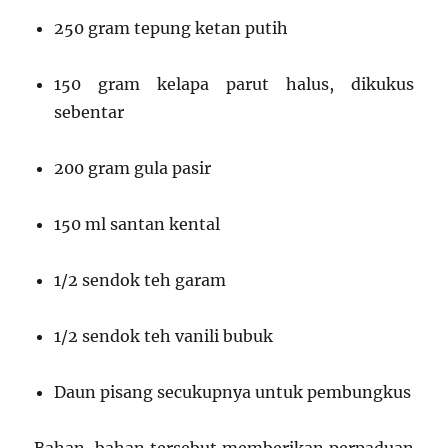
250 gram tepung ketan putih
150 gram kelapa parut halus, dikukus
sebentar
200 gram gula pasir
150 ml santan kental
1/2 sendok teh garam
1/2 sendok teh vanili bubuk
Daun pisang secukupnya untuk pembungkus
Bahan-bahan tersebut memberikan perpaduan