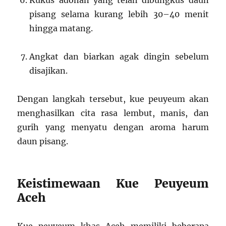
pisang selama kurang lebih 30–40 menit
hingga matang.
Angkat dan biarkan agak dingin sebelum
disajikan.
Dengan langkah tersebut, kue peuyeum akan
menghasilkan cita rasa lembut, manis, dan
gurih yang menyatu dengan aroma harum
daun pisang.
Keistimewaan Kue Peuyeum
Aceh
Kue peuyeum khas Aceh memiliki beberapa