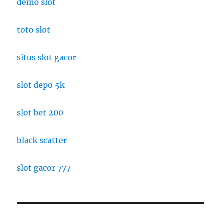
demo slot
toto slot
situs slot gacor
slot depo 5k
slot bet 200
black scatter
slot gacor 777