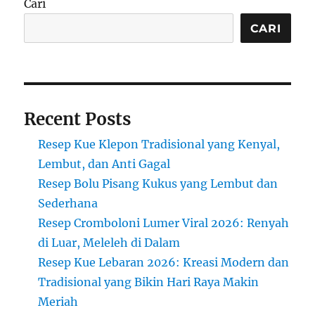
Cari
Manis,
Rempah,
CARI
dan
Sejarah
Melayu
Recent Posts
Resep Kue Klepon Tradisional yang Kenyal,
Lembut, dan Anti Gagal
Resep Bolu Pisang Kukus yang Lembut dan
Sederhana
Resep Cromboloni Lumer Viral 2026: Renyah
di Luar, Meleleh di Dalam
Resep Kue Lebaran 2026: Kreasi Modern dan
Tradisional yang Bikin Hari Raya Makin
Meriah