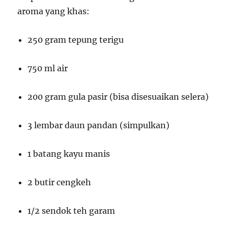
aroma yang khas:
250 gram tepung terigu
750 ml air
200 gram gula pasir (bisa disesuaikan selera)
3 lembar daun pandan (simpulkan)
1 batang kayu manis
2 butir cengkeh
1/2 sendok teh garam