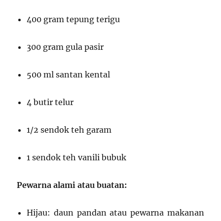
400 gram tepung terigu
300 gram gula pasir
500 ml santan kental
4 butir telur
1/2 sendok teh garam
1 sendok teh vanili bubuk
Pewarna alami atau buatan:
Hijau: daun pandan atau pewarna makanan