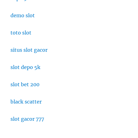
demo slot
toto slot
situs slot gacor
slot depo 5k
slot bet 200
black scatter
slot gacor 777