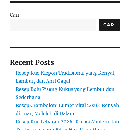
Pinkan
Mambo
Cari
yang
Tak
CARI
Tertanding
Recent Posts
Resep Kue Klepon Tradisional yang Kenyal,
Lembut, dan Anti Gagal
Resep Bolu Pisang Kukus yang Lembut dan
Sederhana
Resep Cromboloni Lumer Viral 2026: Renyah
di Luar, Meleleh di Dalam
Resep Kue Lebaran 2026: Kreasi Modern dan
Tradisional yang Bikin Hari Raya Makin