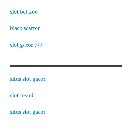
slot bet 200
black scatter
slot gacor 777
situs slot gacor
slot resmi
situs slot gacor