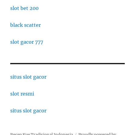
slot bet 200
black scatter
slot gacor 777
situs slot gacor
slot resmi
situs slot gacor
Resep Kue Tradisional Indonesia
Proudly powered by