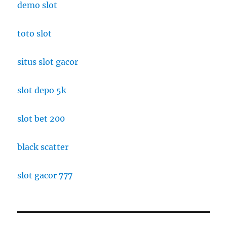
demo slot
toto slot
situs slot gacor
slot depo 5k
slot bet 200
black scatter
slot gacor 777