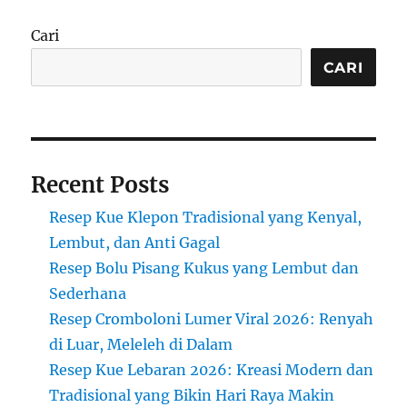
Ketan
Isi
Cari
Kelapa
Parut
CARI
Manis
dari
Kalimantan
Recent Posts
Resep Kue Klepon Tradisional yang Kenyal,
Lembut, dan Anti Gagal
Resep Bolu Pisang Kukus yang Lembut dan
Sederhana
Resep Cromboloni Lumer Viral 2026: Renyah
di Luar, Meleleh di Dalam
Resep Kue Lebaran 2026: Kreasi Modern dan
Tradisional yang Bikin Hari Raya Makin