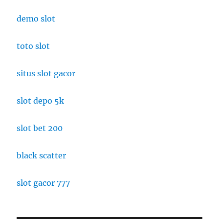
demo slot
toto slot
situs slot gacor
slot depo 5k
slot bet 200
black scatter
slot gacor 777