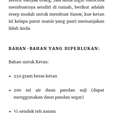
favorit banyak orang. Jika Anda ingin mencoba
membuatnya sendiri di rumah, berikut adalah
resep mudah untuk membuat Siauw, kue ketan
isi kelapa parut manis yang pasti memanjakan
lidah Anda.
BAHAN-BAHAN YANG DIPERLUKAN:
Bahan untuk Ketan:
250 gram beras ketan
200 ml air daun pandan suji (dapat
menggunakan daun pandan segar)
½ sendok teh garam