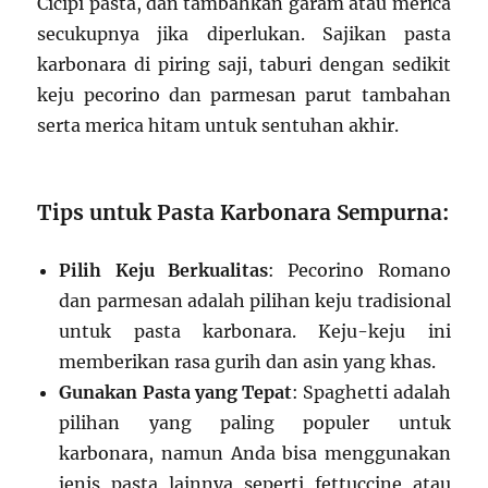
Cicipi pasta, dan tambahkan garam atau merica
secukupnya jika diperlukan. Sajikan pasta
karbonara di piring saji, taburi dengan sedikit
keju pecorino dan parmesan parut tambahan
serta merica hitam untuk sentuhan akhir.
Tips untuk Pasta Karbonara Sempurna:
Pilih Keju Berkualitas
: Pecorino Romano
dan parmesan adalah pilihan keju tradisional
untuk pasta karbonara. Keju-keju ini
memberikan rasa gurih dan asin yang khas.
Gunakan Pasta yang Tepat
: Spaghetti adalah
pilihan yang paling populer untuk
karbonara, namun Anda bisa menggunakan
jenis pasta lainnya seperti fettuccine atau