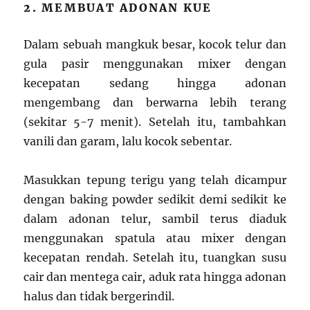
2. MEMBUAT ADONAN KUE
Dalam sebuah mangkuk besar, kocok telur dan
gula pasir menggunakan mixer dengan
kecepatan sedang hingga adonan
mengembang dan berwarna lebih terang
(sekitar 5-7 menit). Setelah itu, tambahkan
vanili dan garam, lalu kocok sebentar.
Masukkan tepung terigu yang telah dicampur
dengan baking powder sedikit demi sedikit ke
dalam adonan telur, sambil terus diaduk
menggunakan spatula atau mixer dengan
kecepatan rendah. Setelah itu, tuangkan susu
cair dan mentega cair, aduk rata hingga adonan
halus dan tidak bergerindil.