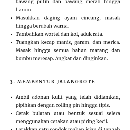
bawang putih dan bawang merah hingga
harum.
Masukkan daging ayam cincang, masak
hingga berubah warna.
Tambahkan wortel dan kol, aduk rata.
Tuangkan kecap manis, garam, dan merica.
Masak hingga semua bahan matang dan
bumbu meresap. Angkat dan dinginkan.
3. MEMBENTUK JALANGKOTE
Ambil adonan kulit yang telah didiamkan,
pipihkan dengan rolling pin hingga tipis.
Cetak bulatan atau bentuk sesuai selera
menggunakan cetakan atau piring kecil.
Letakkan satu sendok makan isian di tengah