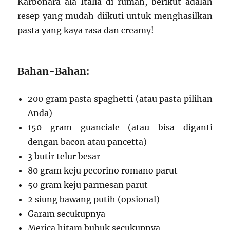
Karbonara ala Italia di rumah, berikut adalah
resep yang mudah diikuti untuk menghasilkan
pasta yang kaya rasa dan creamy!
Bahan-Bahan:
200 gram pasta spaghetti (atau pasta pilihan
Anda)
150 gram guanciale (atau bisa diganti
dengan bacon atau pancetta)
3 butir telur besar
80 gram keju pecorino romano parut
50 gram keju parmesan parut
2 siung bawang putih (opsional)
Garam secukupnya
Merica hitam bubuk secukupnya