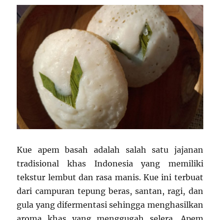
yang
Lezat
dan
Mudah
di
Rumah
Kue apem basah adalah salah satu jajanan
tradisional khas Indonesia yang memiliki
tekstur lembut dan rasa manis. Kue ini terbuat
dari campuran tepung beras, santan, ragi, dan
gula yang difermentasi sehingga menghasilkan
aroma khas yang menggugah selera. Apem