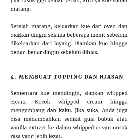
jika tusuk gigi keluar bersih, artinya kue sudah
matang.
Setelah matang, keluarkan kue dari oven dan
biarkan dingin selama beberapa menit sebelum
dikeluarkan dari loyang. Diamkan kue hingga
benar-benar dingin sebelum dihias.
4. MEMBUAT TOPPING DAN HIASAN
Sementara kue mendingin, siapkan whipped
cream. Kocok whipped cream hingga
mengembang dan kaku. Jika suka, Anda juga
bisa menambahkan sedikit gula bubuk atau
vanilla extract ke dalam whipped cream untuk
rasa yang lebih lezat.