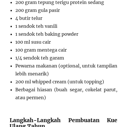
200 gram tepung terigu protein sedang
200 gram gula pasir
4 butir telur
1 sendok teh vanili
1 sendok teh baking powder
100 ml susu cair
100 gram mentega cair
1/4 sendok teh garam
Pewarna makanan (optional, untuk tampilan
lebih menarik)
200 ml whipped cream (untuk topping)
Berbagai hiasan (buah segar, cokelat parut,
atau permen)
Langkah-Langkah Pembuatan Kue
Ulang Tahun