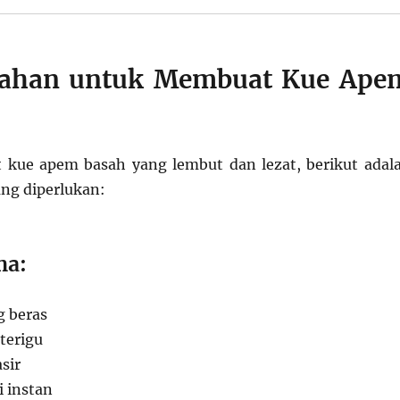
ahan untuk Membuat Kue Ape
kue apem basah yang lembut dan lezat, berikut adal
ng diperlukan:
ma:
g beras
terigu
sir
i instan