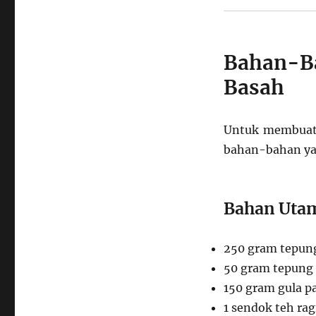
Bahan-B
Basah
Untuk membuat 
bahan-bahan ya
Bahan Uta
250 gram tepun
50 gram tepung 
150 gram gula pa
1 sendok teh rag