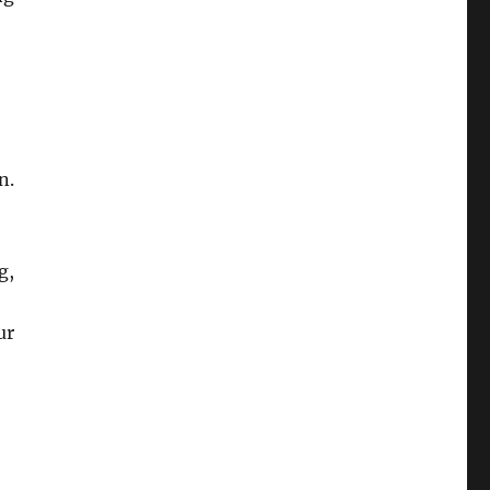
n.
g,
ur