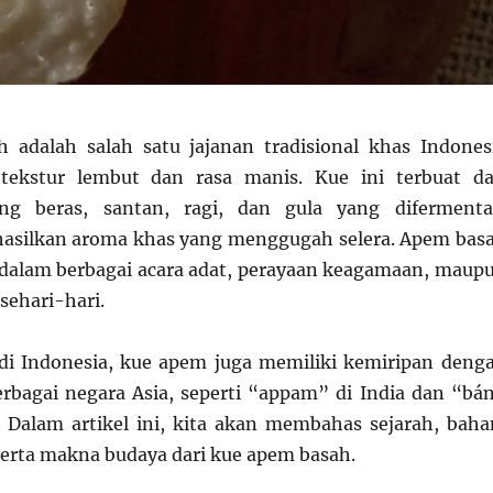
 adalah salah satu jajanan tradisional khas Indones
tekstur lembut dan rasa manis. Kue ini terbuat da
ng beras, santan, ragi, dan gula yang difermenta
asilkan aroma khas yang menggugah selera. Apem bas
 dalam berbagai acara adat, perayaan keagamaan, maup
sehari-hari.
 di Indonesia, kue apem juga memiliki kemiripan deng
erbagai negara Asia, seperti “appam” di India dan “bá
 Dalam artikel ini, kita akan membahas sejarah, baha
erta makna budaya dari kue apem basah.