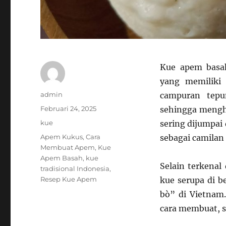
Kue apem basah
yang memiliki 
Author
admin
campuran tepu
Posted
Februari 24, 2025
sehingga mengh
on
Categories
kue
sering dijumpai
Tags
Apem Kukus
,
Cara
sebagai camilan 
Membuat Apem
,
Kue
Apem Basah
,
kue
Selain terkenal
tradisional Indonesia
,
Resep Kue Apem
kue serupa di b
bò” di Vietnam.
cara membuat, s