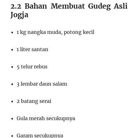
2.2 Bahan Membuat Gudeg Asli
Jogja
1 kg nangka muda, potong kecil
1 liter santan
5 telur rebus
3 lembar daun salam
2 batang serai
Gula merah secukupnya
Garam secukupnya