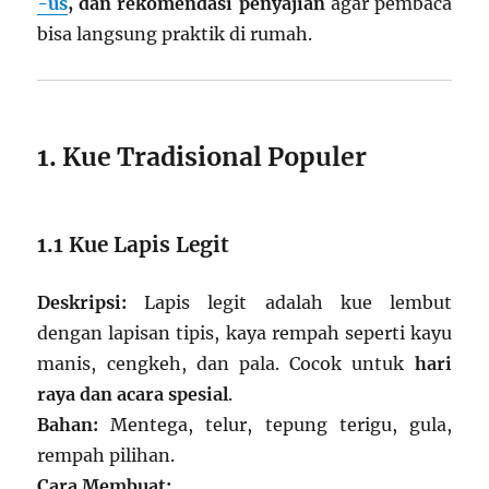
-us
, dan rekomendasi penyajian
agar pembaca
bisa langsung praktik di rumah.
1. Kue Tradisional Populer
1.1 Kue Lapis Legit
Deskripsi:
Lapis legit adalah kue lembut
dengan lapisan tipis, kaya rempah seperti kayu
manis, cengkeh, dan pala. Cocok untuk
hari
raya dan acara spesial
.
Bahan:
Mentega, telur, tepung terigu, gula,
rempah pilihan.
Cara Membuat: