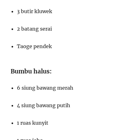
3 butir kluwek
2 batang serai
Taoge pendek
Bumbu halus:
6 siung bawang merah
4 siung bawang putih
1 ruas kunyit