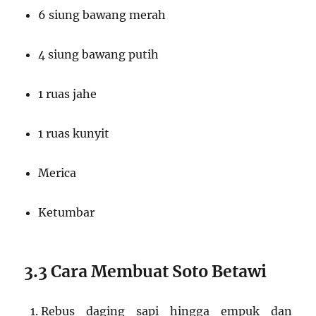
6 siung bawang merah
4 siung bawang putih
1 ruas jahe
1 ruas kunyit
Merica
Ketumbar
3.3 Cara Membuat Soto Betawi
Rebus daging sapi hingga empuk dan