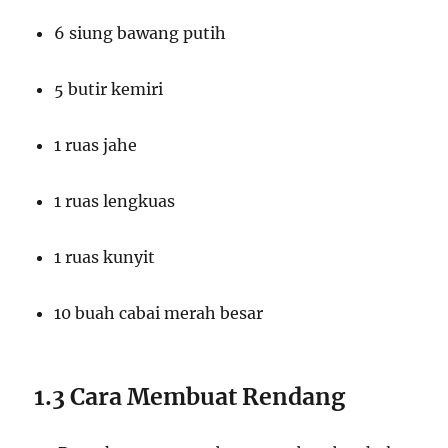
6 siung bawang putih
5 butir kemiri
1 ruas jahe
1 ruas lengkuas
1 ruas kunyit
10 buah cabai merah besar
1.3 Cara Membuat Rendang