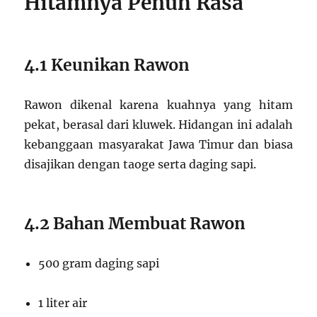
Hitamnya Penuh Rasa
4.1 Keunikan Rawon
Rawon dikenal karena kuahnya yang hitam
pekat, berasal dari kluwek. Hidangan ini adalah
kebanggaan masyarakat Jawa Timur dan biasa
disajikan dengan taoge serta daging sapi.
4.2 Bahan Membuat Rawon
500 gram daging sapi
1 liter air