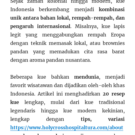
Sejak zaman kolonial hingga modern, kue
Indonesia berkembang menjadi
kombinasi
unik antara bahan lokal, rempah-rempah, dan
pengaruh internasional
. Misalnya, kue lapis
legit yang menggabungkan rempah Eropa
dengan teknik memasak lokal, atau brownies
pandan yang memadukan cita rasa barat
dengan aroma pandan nusantara.
Beberapa kue bahkan
mendunia
, menjadi
favorit wisatawan dan dijadikan oleh-oleh khas
Indonesia. Artikel ini menghadirkan
20 resep
kue
lengkap, mulai dari kue tradisional
legendaris hingga kue modern kekinian,
lengkap dengan
tips, variasi
https://www.holycrosshospitaltura.com/about