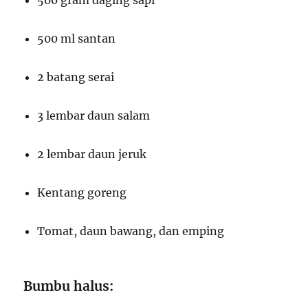
500 gram daging sapi
500 ml santan
2 batang serai
3 lembar daun salam
2 lembar daun jeruk
Kentang goreng
Tomat, daun bawang, dan emping
Bumbu halus: