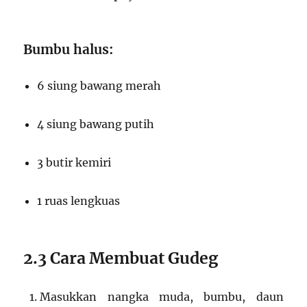
Bumbu halus:
6 siung bawang merah
4 siung bawang putih
3 butir kemiri
1 ruas lengkuas
2.3 Cara Membuat Gudeg
Masukkan nangka muda, bumbu, daun