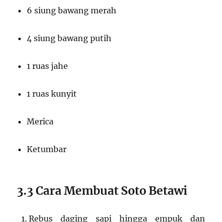
6 siung bawang merah
4 siung bawang putih
1 ruas jahe
1 ruas kunyit
Merica
Ketumbar
3.3 Cara Membuat Soto Betawi
Rebus daging sapi hingga empuk dan