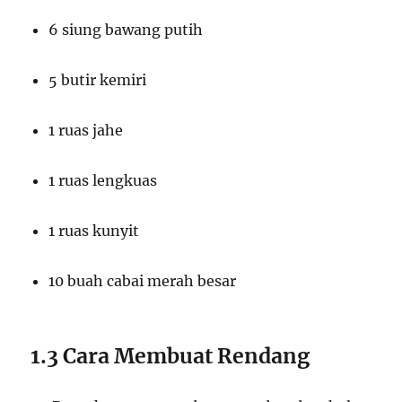
6 siung bawang putih
5 butir kemiri
1 ruas jahe
1 ruas lengkuas
1 ruas kunyit
10 buah cabai merah besar
1.3 Cara Membuat Rendang