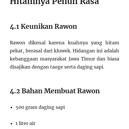
Hitamnya Penuh Rasa
4.1 Keunikan Rawon
Rawon dikenal karena kuahnya yang hitam
pekat, berasal dari kluwek. Hidangan ini adalah
kebanggaan masyarakat Jawa Timur dan biasa
disajikan dengan taoge serta daging sapi.
4.2 Bahan Membuat Rawon
500 gram daging sapi
1 liter air