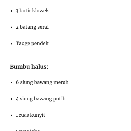
3 butir kluwek
2 batang serai
Taoge pendek
Bumbu halus:
6 siung bawang merah
4 siung bawang putih
1 ruas kunyit