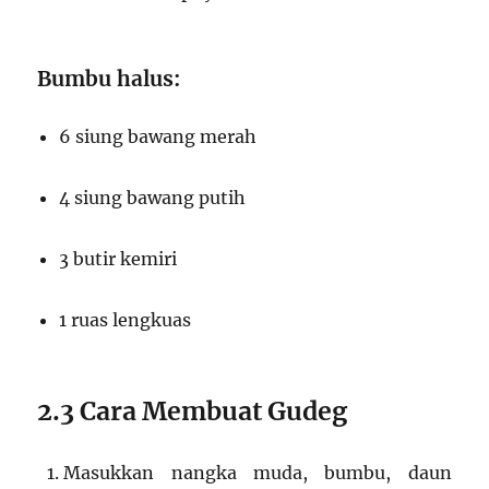
Bumbu halus:
6 siung bawang merah
4 siung bawang putih
3 butir kemiri
1 ruas lengkuas
2.3 Cara Membuat Gudeg
Masukkan nangka muda, bumbu, daun