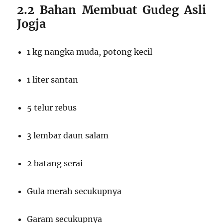
2.2 Bahan Membuat Gudeg Asli
Jogja
1 kg nangka muda, potong kecil
1 liter santan
5 telur rebus
3 lembar daun salam
2 batang serai
Gula merah secukupnya
Garam secukupnya