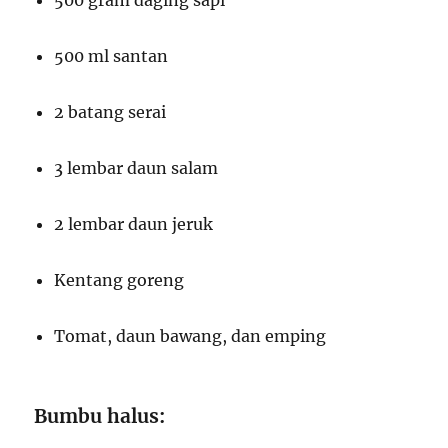
500 gram daging sapi
500 ml santan
2 batang serai
3 lembar daun salam
2 lembar daun jeruk
Kentang goreng
Tomat, daun bawang, dan emping
Bumbu halus: