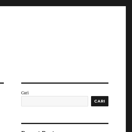
Cari
CARI