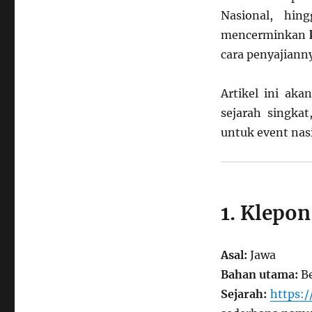
Tradisional
Nasional, hi
Indonesia
mencerminkan
2025:
cara penyajiann
Hidangan
Otentik
yang
Artikel ini a
Sering
sejarah singka
Tampil
di
untuk event nas
Event
Nasional
1. Klepon
Asal:
Jawa
Bahan utama:
Be
Sejarah:
https:/