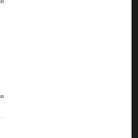
an
an