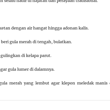
selalu hadir di hajatan dan perayaan tradisional.
etan dengan air hangat hingga adonan kalis.
beri gula merah di tengah, bulatkan.
gulingkan di kelapa parut.
agar gula lumer di dalamnya.
ula merah yang lembut agar klepon meledak manis 