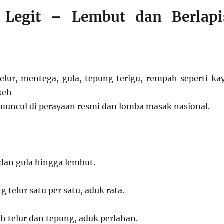
s Legit – Lembut dan Berlapi
r
lur, mentega, gula, tepung terigu, rempah seperti ka
keh
muncul di perayaan resmi dan lomba masak nasional.
an gula hingga lembut.
telur satu per satu, aduk rata.
 telur dan tepung, aduk perlahan.