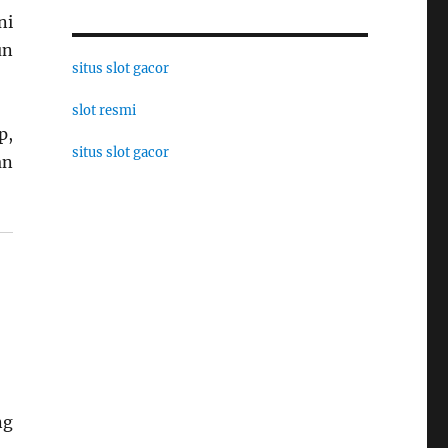
ni
un
situs slot gacor
slot resmi
p,
situs slot gacor
an
ng