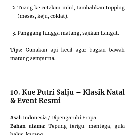
Tuang ke cetakan mini, tambahkan topping
(meses, keju, coklat).
Panggang hingga matang, sajikan hangat.
Tips:
Gunakan api kecil agar bagian bawah
matang sempurna.
10. Kue Putri Salju – Klasik Natal
& Event Resmi
Asal:
Indonesia / Dipengaruhi Eropa
Bahan utama:
Tepung terigu, mentega, gula
halus, kacang