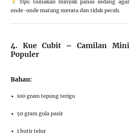
Tips:
Gunakan minyak panas sedang agar
onde-onde matang merata dan tidak pecah.
4. Kue Cubit – Camilan Mini
Populer
Bahan:
100 gram tepung terigu
50 gram gula pasir
1 butir telur