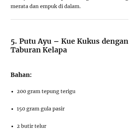
merata dan empuk di dalam.
5. Putu Ayu – Kue Kukus dengan
Taburan Kelapa
Bahan:
200 gram tepung terigu
150 gram gula pasir
2 butir telur