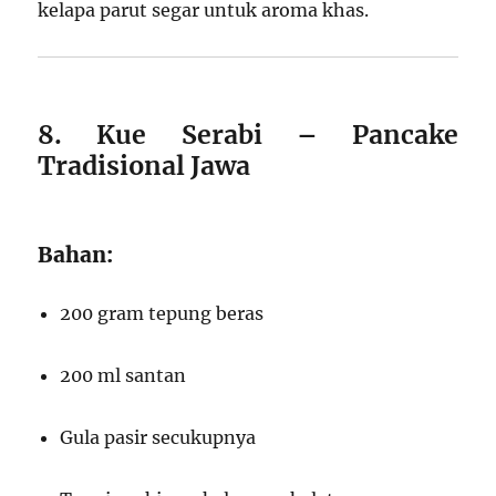
kelapa parut segar untuk aroma khas.
8. Kue Serabi – Pancake
Tradisional Jawa
Bahan:
200 gram tepung beras
200 ml santan
Gula pasir secukupnya