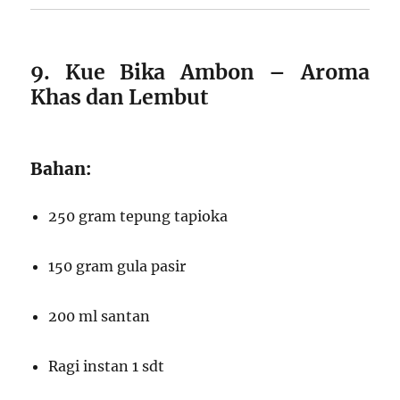
9. Kue Bika Ambon – Aroma
Khas dan Lembut
Bahan:
250 gram tepung tapioka
150 gram gula pasir
200 ml santan
Ragi instan 1 sdt