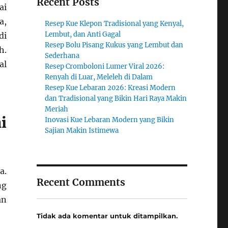
Recent Posts
ai
a,
Resep Kue Klepon Tradisional yang Kenyal,
Lembut, dan Anti Gagal
di
Resep Bolu Pisang Kukus yang Lembut dan
h.
Sederhana
al
Resep Cromboloni Lumer Viral 2026:
Renyah di Luar, Meleleh di Dalam
Resep Kue Lebaran 2026: Kreasi Modern
dan Tradisional yang Bikin Hari Raya Makin
Meriah
i
Inovasi Kue Lebaran Modern yang Bikin
Sajian Makin Istimewa
a.
Recent Comments
ng
an
Tidak ada komentar untuk ditampilkan.