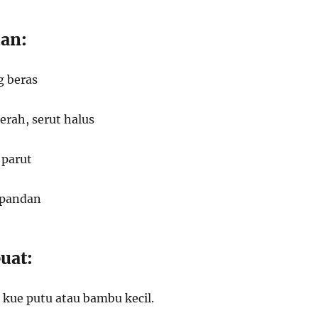
an:
g beras
erah, serut halus
 parut
r pandan
uat:
 kue putu atau bambu kecil.