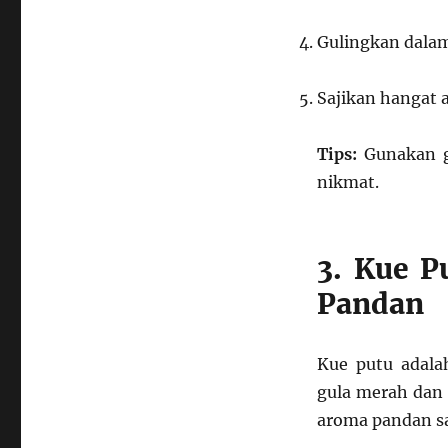
Gulingkan dalam
Sajikan hangat a
Tips:
Gunakan gu
nikmat.
3. Kue P
Pandan
Kue putu adalah
gula merah dan
aroma pandan s