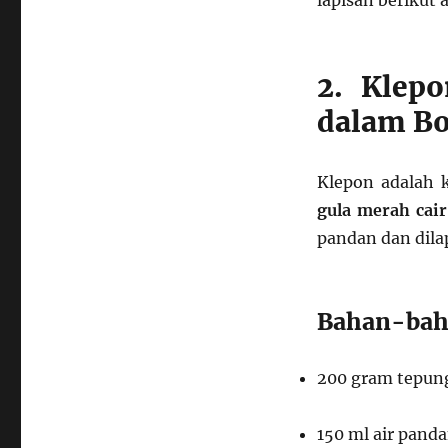
lapisan berikut a
2. Klep
dalam Bo
Klepon adalah k
gula merah cair
pandan dan dilap
Bahan-bah
200 gram tepun
150 ml air panda