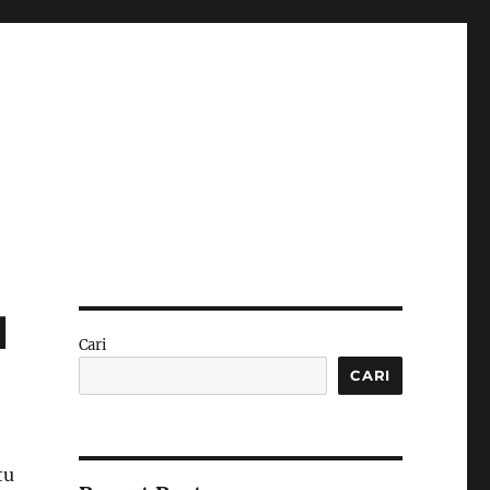
l
Cari
CARI
tu