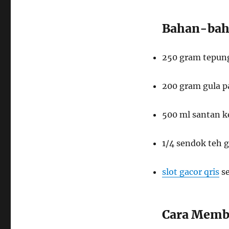
Bahan-bah
250 gram tepun
200 gram gula p
500 ml santan k
1/4 sendok teh 
slot gacor qris
se
Cara Memb