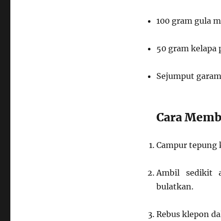
100 gram gula m
50 gram kelapa 
Sejumput gara
Cara Memb
Campur tepung k
Ambil sedikit 
bulatkan.
Rebus klepon da