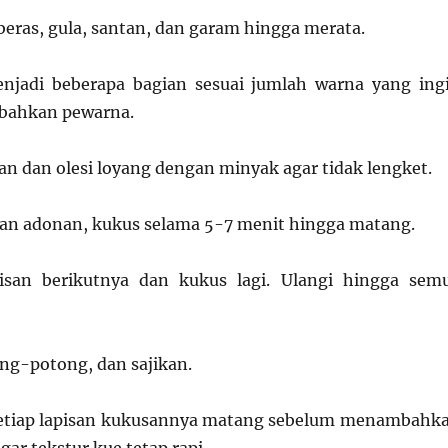
eras, gula, santan, dan garam hingga merata.
njadi beberapa bagian sesuai jumlah warna yang ing
bahkan pewarna.
n dan olesi loyang dengan minyak agar tidak lengket.
san adonan, kukus selama 5-7 menit hingga matang.
san berikutnya dan kukus lagi. Ulangi hingga sem
ng-potong, dan sajikan.
etiap lapisan kukusannya matang sebelum menambahk