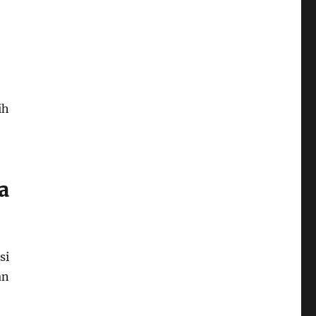
ih
a
si
an