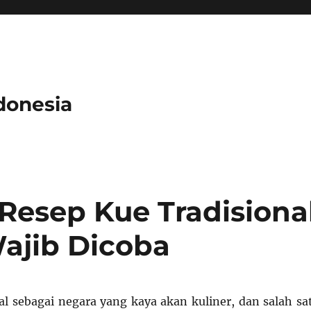
donesia
 Resep Kue Tradisiona
ajib Dicoba
al sebagai negara yang kaya akan kuliner, dan salah sa