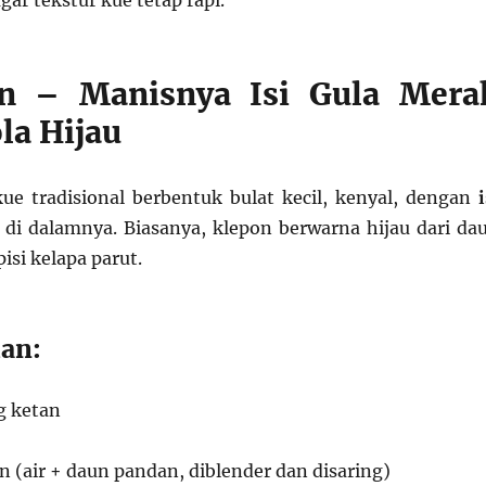
gar tekstur kue tetap rapi.
on – Manisnya Isi Gula Mera
la Hijau
ue tradisional berbentuk bulat kecil, kenyal, dengan
i
di dalamnya. Biasanya, klepon berwarna hijau dari da
isi kelapa parut.
an:
g ketan
n (air + daun pandan, diblender dan disaring)