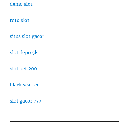
demo slot
toto slot
situs slot gacor
slot depo 5k
slot bet 200
black scatter
slot gacor 777