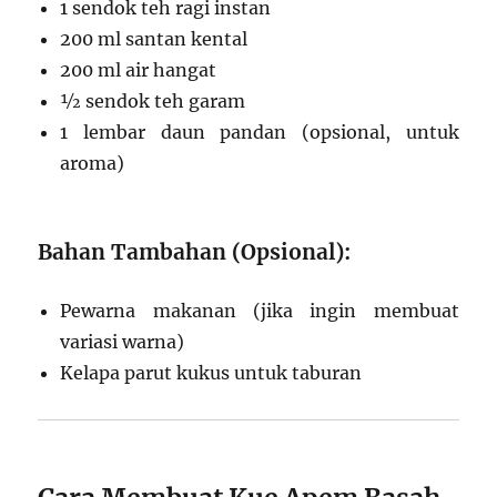
1 sendok teh ragi instan
200 ml santan kental
200 ml air hangat
½ sendok teh garam
1 lembar daun pandan (opsional, untuk
aroma)
Bahan Tambahan (Opsional):
Pewarna makanan (jika ingin membuat
variasi warna)
Kelapa parut kukus untuk taburan