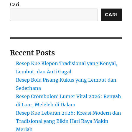
Tradisional
Cari
dengan
Rasa
CARI
Manis
dan
Lembut
Recent Posts
Resep Kue Klepon Tradisional yang Kenyal,
Lembut, dan Anti Gagal
Resep Bolu Pisang Kukus yang Lembut dan
Sederhana
Resep Cromboloni Lumer Viral 2026: Renyah
di Luar, Meleleh di Dalam
Resep Kue Lebaran 2026: Kreasi Modern dan
Tradisional yang Bikin Hari Raya Makin
Meriah