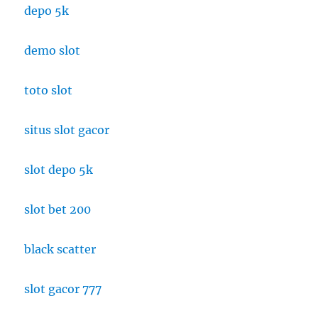
depo 5k
demo slot
toto slot
situs slot gacor
slot depo 5k
slot bet 200
black scatter
slot gacor 777