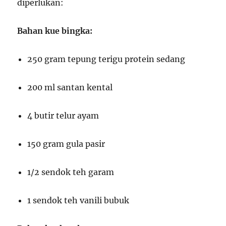
diperlukan:
Bahan kue bingka:
250 gram tepung terigu protein sedang
200 ml santan kental
4 butir telur ayam
150 gram gula pasir
1/2 sendok teh garam
1 sendok teh vanili bubuk