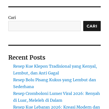
Bingka
Barandam
Kalimantan
Barat:
Cari
Legitnya
Kue
CARI
Kuah
Gula
yang
Memikat
Recent Posts
Resep Kue Klepon Tradisional yang Kenyal,
Lembut, dan Anti Gagal
Resep Bolu Pisang Kukus yang Lembut dan
Sederhana
Resep Cromboloni Lumer Viral 2026: Renyah
di Luar, Meleleh di Dalam
Resep Kue Lebaran 2026: Kreasi Modern dan