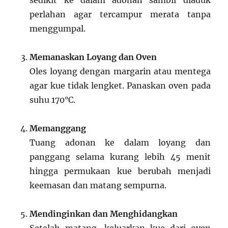
sedikit ke dalam adonan sambil diaduk
perlahan agar tercampur merata tanpa
menggumpal.
Memanaskan Loyang dan Oven
Oles loyang dengan margarin atau mentega
agar kue tidak lengket. Panaskan oven pada
suhu 170°C.
Memanggang
Tuang adonan ke dalam loyang dan
panggang selama kurang lebih 45 menit
hingga permukaan kue berubah menjadi
keemasan dan matang sempurna.
Mendinginkan dan Menghidangkan