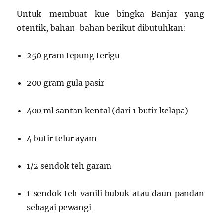
Untuk membuat kue bingka Banjar yang
otentik, bahan-bahan berikut dibutuhkan:
250 gram tepung terigu
200 gram gula pasir
400 ml santan kental (dari 1 butir kelapa)
4 butir telur ayam
1/2 sendok teh garam
1 sendok teh vanili bubuk atau daun pandan
sebagai pewangi