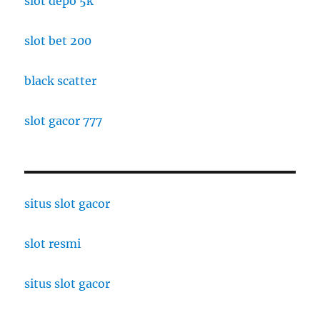
slot depo 5k
slot bet 200
black scatter
slot gacor 777
situs slot gacor
slot resmi
situs slot gacor