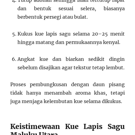
Tutup adonan sehingga isian tertutup rapat
dan bentuk sesuai selera, biasanya
berbentuk persegi atau bulat.
Kukus kue lapis sagu selama 20–25 menit
hingga matang dan permukaannya kenyal.
Angkat kue dan biarkan sedikit dingin
sebelum disajikan agar tekstur tetap lembut.
Proses pembungkusan dengan daun pisang
tidak hanya menambah aroma khas, tetapi
juga menjaga kelembutan kue selama dikukus.
Keistimewaan Kue Lapis Sagu
Maluku Utara