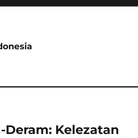
donesia
-Deram: Kelezatan