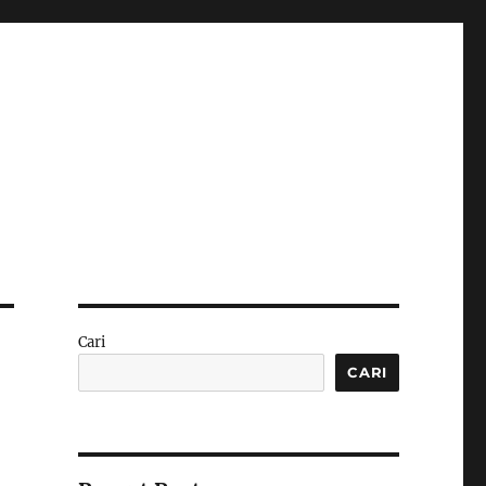
Cari
CARI