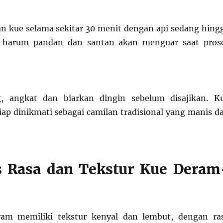
 kue selama sekitar 30 menit dengan api sedang hing
 harum pandan dan santan akan menguar saat pros
, angkat dan biarkan dingin sebelum disajikan. K
p dinikmati sebagai camilan tradisional yang manis d
s Rasa dan Tekstur Kue Deram
am memiliki tekstur kenyal dan lembut, dengan ra