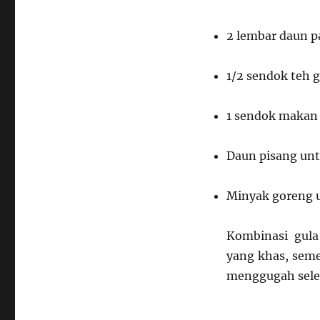
2 lembar daun 
1/2 sendok teh 
1 sendok makan 
Daun pisang u
Minyak goreng 
Kombinasi gul
yang khas, sem
menggugah sele