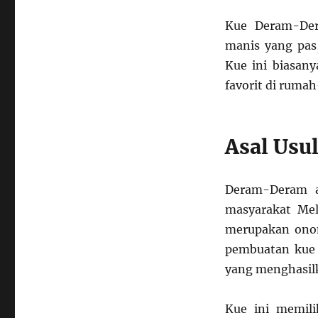
Deram:
Kelezatan
Kue Deram-Der
Tradisional
manis yang pas
dari
Kue ini biasany
Kepulauan
Riau
favorit di ruma
yang
Mulai
Langka
Asal Usu
Deram-Deram a
masyarakat Me
merupakan ono
pembuatan kue 
yang menghasilk
Kue ini memili