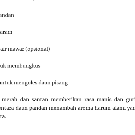
pandan
garam
air mawar (opsional)
ntuk membungkus
untuk mengoles daun pisang
a merah dan santan memberikan rasa manis dan gur
entara daun pandan menambah aroma harum alami ya
ra.