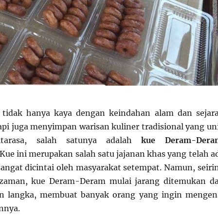
 tidak hanya kaya dengan keindahan alam dan sejar
api juga menyimpan warisan kuliner tradisional yang un
tarasa, salah satunya adalah
kue Deram-Dera
Kue ini merupakan salah satu jajanan khas yang telah a
sangat dicintai oleh masyarakat setempat. Namun, seiri
zaman, kue Deram-Deram mulai jarang ditemukan d
n langka, membuat banyak orang yang ingin mengen
nnya.