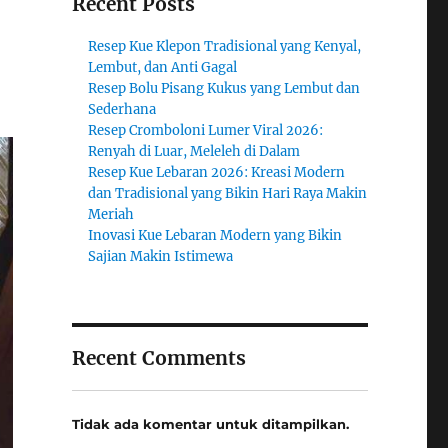
Recent Posts
Resep Kue Klepon Tradisional yang Kenyal,
Lembut, dan Anti Gagal
Resep Bolu Pisang Kukus yang Lembut dan
Sederhana
Resep Cromboloni Lumer Viral 2026:
Renyah di Luar, Meleleh di Dalam
Resep Kue Lebaran 2026: Kreasi Modern
dan Tradisional yang Bikin Hari Raya Makin
Meriah
Inovasi Kue Lebaran Modern yang Bikin
Sajian Makin Istimewa
Recent Comments
Tidak ada komentar untuk ditampilkan.