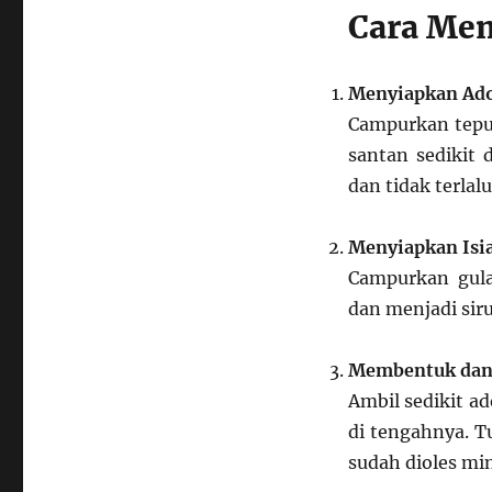
Cara Me
Menyiapkan Ad
Campurkan tepu
santan sedikit 
dan tidak terlal
Menyiapkan Isi
Campurkan gula
dan menjadi siru
Membentuk da
Ambil sedikit a
di tengahnya. T
sudah dioles min