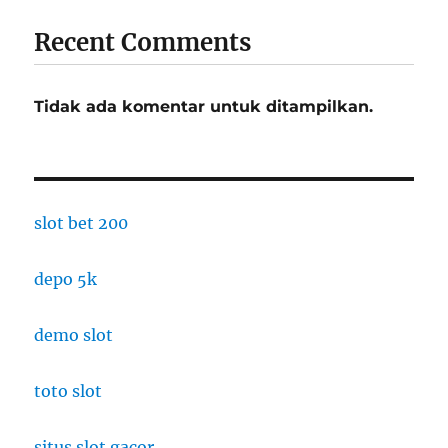
Recent Comments
Tidak ada komentar untuk ditampilkan.
slot bet 200
depo 5k
demo slot
toto slot
situs slot gacor