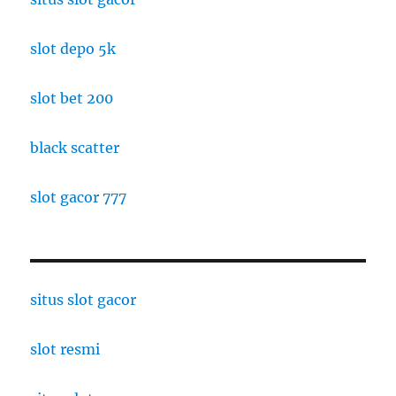
slot depo 5k
slot bet 200
black scatter
slot gacor 777
situs slot gacor
slot resmi