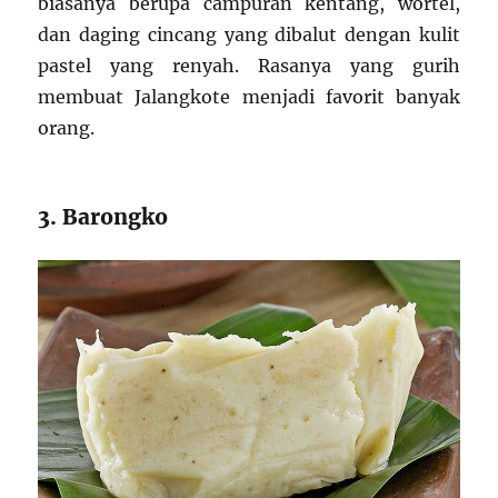
biasanya berupa campuran kentang, wortel,
dan daging cincang yang dibalut dengan kulit
pastel yang renyah. Rasanya yang gurih
membuat Jalangkote menjadi favorit banyak
orang.
3. Barongko