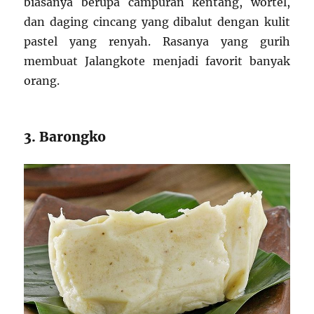
biasanya berupa campuran kentang, wortel,
dan daging cincang yang dibalut dengan kulit
pastel yang renyah. Rasanya yang gurih
membuat Jalangkote menjadi favorit banyak
orang.
3. Barongko