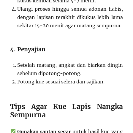
kukus kembali selama 5-7 menit.
Ulangi proses hingga semua adonan habis,
dengan lapisan terakhir dikukus lebih lama
sekitar 15-20 menit agar matang sempurna.
4. Penyajian
Setelah matang, angkat dan biarkan dingin
sebelum dipotong-potong.
Potong kue sesuai selera dan sajikan.
Tips Agar Kue Lapis Nangka
Sempurna
Gunakan santan segar
untuk hasil kue yang