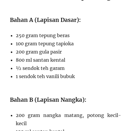
Bahan A (Lapisan Dasar):
250 gram tepung beras
100 gram tepung tapioka
200 gram gula pasir
800 ml santan kental
½ sendok teh garam
1 sendok teh vanili bubuk
Bahan B (Lapisan Nangka):
200 gram nangka matang, potong kecil-
kecil