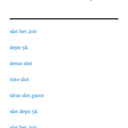
slot bet 200
depo 5k
demo slot
toto slot
situs slot gacor
slot depo 5k
slot bet 200