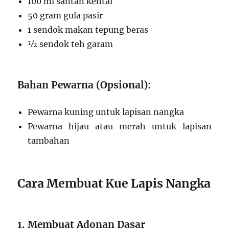
100 ml santan kental
50 gram gula pasir
1 sendok makan tepung beras
½ sendok teh garam
Bahan Pewarna (Opsional):
Pewarna kuning untuk lapisan nangka
Pewarna hijau atau merah untuk lapisan
tambahan
Cara Membuat Kue Lapis Nangka
1. Membuat Adonan Dasar