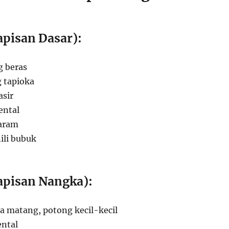
apisan Dasar):
g beras
 tapioka
asir
ental
aram
ili bubuk
apisan Nangka):
 matang, potong kecil-kecil
ental