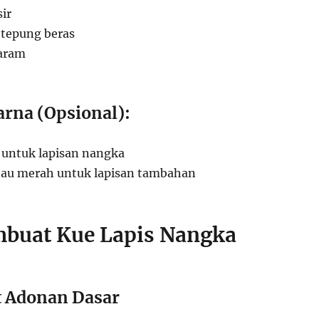
ir
 tepung beras
aram
rna (Opsional):
 untuk lapisan nangka
tau merah untuk lapisan tambahan
buat Kue Lapis Nangka
 Adonan Dasar