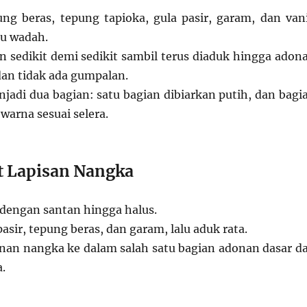
g beras, tepung tapioka, gula pasir, garam, dan vani
u wadah.
 sedikit demi sedikit sambil terus diaduk hingga adon
dan tidak ada gumpalan.
jadi dua bagian: satu bagian dibiarkan putih, dan bagi
ewarna sesuai selera.
 Lapisan Nangka
dengan santan hingga halus.
sir, tepung beras, dan garam, lalu aduk rata.
an nangka ke dalam salah satu bagian adonan dasar d
.