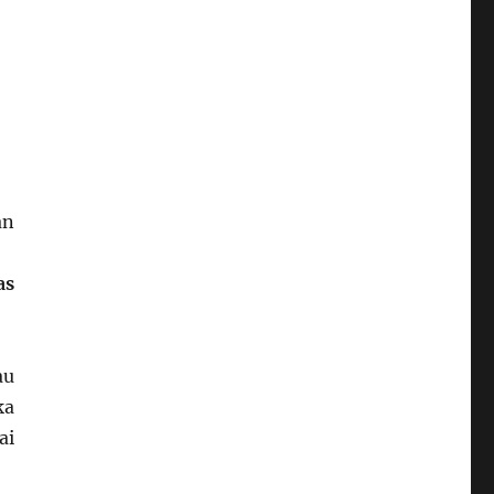
an
as
au
ka
ai