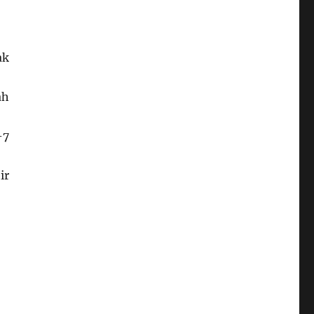
ak
ah
-7
ir