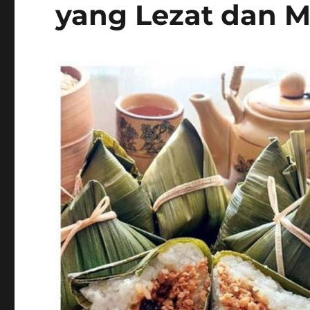
yang Lezat dan 