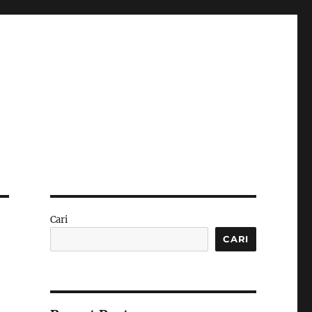
Cari
CARI