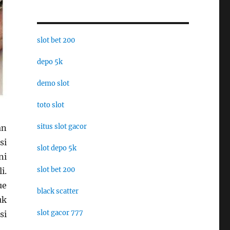
slot bet 200
depo 5k
demo slot
toto slot
situs slot gacor
an
si
slot depo 5k
ni
slot bet 200
i.
ue
black scatter
uk
slot gacor 777
si