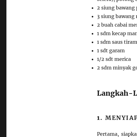
Daging
yang
2 siung bawang 
Lezat
3 siung bawang 
dan
2 buah cabai mera
Mengenyangkan
1 sdm kecap man
1 sdm saus tira
1 sdt garam
1/2 sdt merica
2 sdm minyak g
Langkah-L
1.
MENYIAP
Pertama, siapk