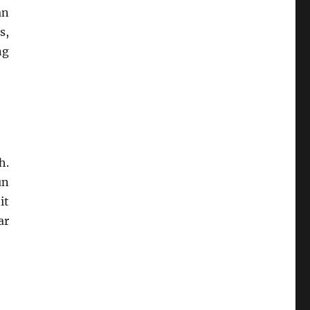
an
s,
ng
h.
un
it
ar