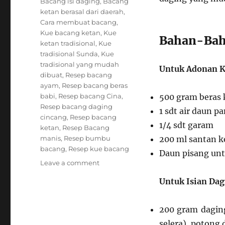
Bacang isi daging
,
Bacang
ketan berasal dari daerah
,
Cara membuat bacang
,
Kue bacang ketan
,
Kue
Bahan-Ba
ketan tradisional
,
Kue
tradisional Sunda
,
Kue
tradisional yang mudah
Untuk Adonan K
dibuat
,
Resep bacang
ayam
,
Resep bacang beras
babi
,
Resep bacang Cina
,
500 gram beras 
Resep bacang daging
1 sdt air daun 
cincang
,
Resep bacang
1/4 sdt garam
ketan
,
Resep Bacang
manis
,
Resep bumbu
200 ml santan k
bacang
,
Resep kue bacang
Daun pisang u
on
Leave a comment
Resep
Untuk Isian Dag
Kue
Bacang
Ketan
200 gram daging
Isi
selera), potong 