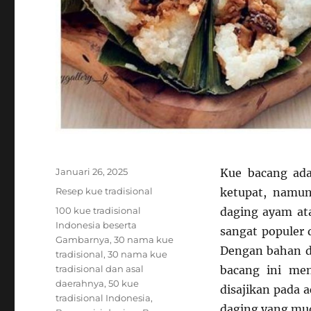
Posted
Januari 26, 2025
Kue bacang ada
on
Categories
Resep kue tradisional
ketupat, namun
Tags
100 kue tradisional
daging ayam ata
Indonesia beserta
sangat populer 
Gambarnya
,
30 nama kue
Dengan bahan da
tradisional
,
30 nama kue
tradisional dan asal
bacang ini me
daerahnya
,
50 kue
disajikan pada a
tradisional Indonesia
,
daging yang mud