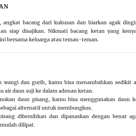
IAN
, angkat bacang dari kukusan dan biarkan agak dingi
an siap disajikan. Nikmati bacang ketan yang kenya
t ini bersama keluarga atau teman-teman.
ih wangi dan gurih, kamu bisa menambahkan sedikit a
u air daun suji ke dalam adonan ketan.
emukan daun pisang, kamu bisa menggunakan daun k
 sebagai alternatif untuk membungkus.
pisang dibersihkan dan dipanaskan dengan benar ag
 mudah dilipat.