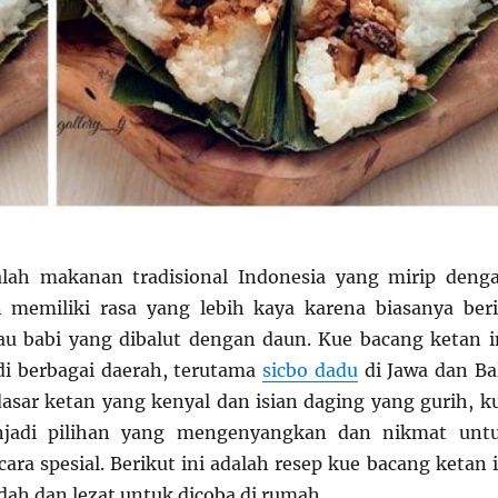
lah makanan tradisional Indonesia yang mirip deng
 memiliki rasa yang lebih kaya karena biasanya beri
u babi yang dibalut dengan daun. Kue bacang ketan i
di berbagai daerah, terutama
sicbo dadu
di Jawa dan Bal
sar ketan yang kenyal dan isian daging yang gurih, k
njadi pilihan yang mengenyangkan dan nikmat unt
cara spesial. Berikut ini adalah resep kue bacang ketan i
ah dan lezat untuk dicoba di rumah.