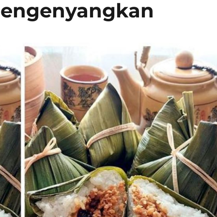
Mengenyangkan