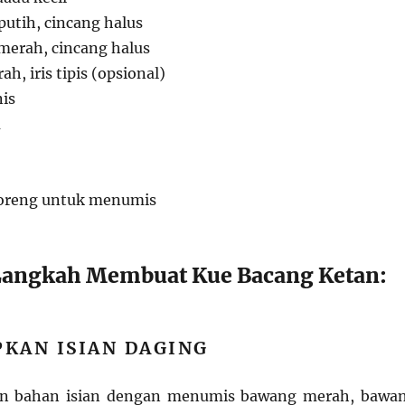
putih, cincang halus
merah, cincang halus
h, iris tipis (opsional)
is
m
oreng untuk menumis
angkah Membuat Kue Bacang Ketan:
KAN ISIAN DAGING
an bahan isian dengan menumis bawang merah, bawa