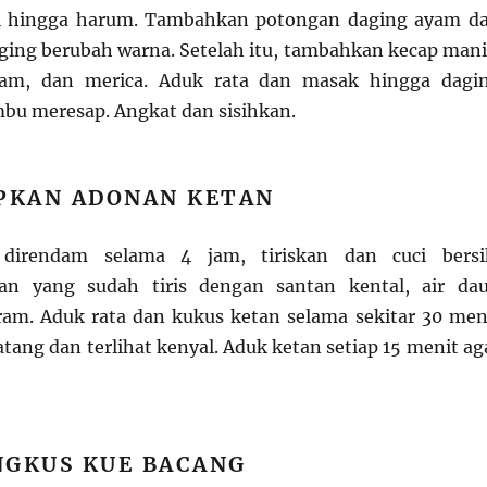
ai hingga harum. Tambahkan potongan daging ayam d
ging berubah warna. Setelah itu, tambahkan kecap mani
ram, dan merica. Aduk rata dan masak hingga dagi
bu meresap. Angkat dan sisihkan.
PKAN ADONAN KETAN
 direndam selama 4 jam, tiriskan dan cuci bersi
an yang sudah tiris dengan santan kental, air da
am. Aduk rata dan kukus ketan selama sekitar 30 men
tang dan terlihat kenyal. Aduk ketan setiap 15 menit ag
GKUS KUE BACANG