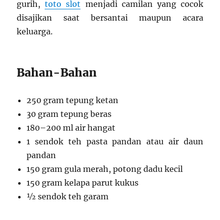
gurih,
toto
slot
menjadi camilan yang cocok
disajikan saat bersantai maupun acara
keluarga.
Bahan-Bahan
250 gram tepung ketan
30 gram tepung beras
180–200 ml air hangat
1 sendok teh pasta pandan atau air daun
pandan
150 gram gula merah, potong dadu kecil
150 gram kelapa parut kukus
½ sendok teh garam