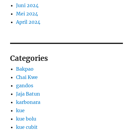
Juni 2024
Mei 2024
April 2024
Categories
Bakpao
Chai Kwe
gandos
Jaja Batun
karbonara
kue
kue bolu
kue cubit