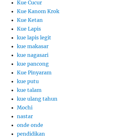
Kue Cucur
Kue Kanom Krok
Kue Ketan
Kue Lapis
kue lapis legit
kue makasar
kue nagasari
kue pancong
Kue Pinyaram
kue putu
kue talam
kue ulang tahun
Mochi
nastar
onde onde
pendidikan