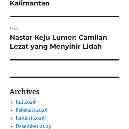
Kalimantan
NEXT
Nastar Keju Lumer: Camilan
Next
post:
Lezat yang Menyihir Lidah
Archives
Juli 2026
Februari 2026
Januari 2026
Desember 2025