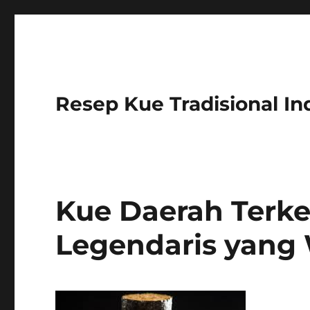
Resep Kue Tradisional In
Kue Daerah Terken
Legendaris yang 