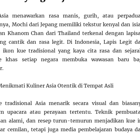
sia menawarkan rasa manis, gurih, atau perpadu
nya, Mochi dari Jepang memiliki tekstur kenyal dan isi
an Khanom Chan dari Thailand terkenal dengan lapis
g cantik dan rasa legit. Di Indonesia, Lapis Legit d
ikon kue tradisional yang kaya cita rasa dan sejara
ue khas setiap negara membuka wawasan baru ba
r.
Menikmati Kuliner Asia Otentik di Tempat Asli
e tradisional Asia menarik secara visual dan biasan
m upacara atau perayaan tertentu. Teknik pembuat
han alami, dan resep turun-temurun menjadikan kue i
dar cemilan, tetapi juga media pembelajaran budaya d