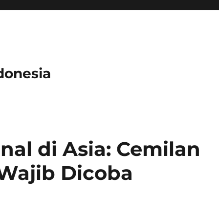
donesia
al di Asia: Cemilan
Wajib Dicoba