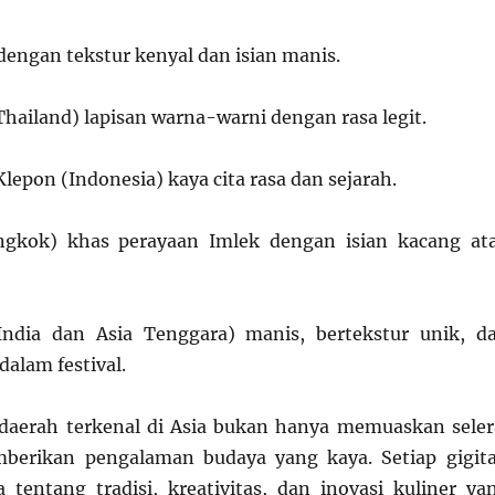
dengan tekstur kenyal dan isian manis.
ailand) lapisan warna-warni dengan rasa legit.
Klepon (Indonesia) kaya cita rasa dan sejarah.
gkok) khas perayaan Imlek dengan isian kacang at
ndia dan Asia Tenggara) manis, bertekstur unik, d
dalam festival.
daerah terkenal di Asia bukan hanya memuaskan seler
mberikan pengalaman budaya yang kaya. Setiap gigit
tentang tradisi, kreativitas, dan inovasi kuliner ya