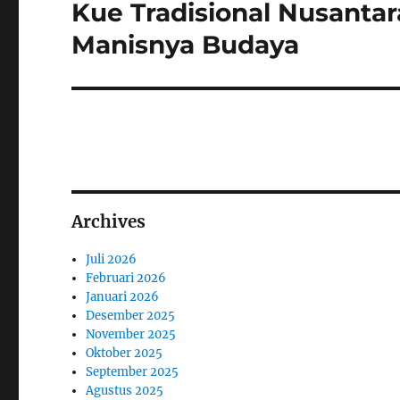
Kue Tradisional Nusantara
Next
post:
Manisnya Budaya
Archives
Juli 2026
Februari 2026
Januari 2026
Desember 2025
November 2025
Oktober 2025
September 2025
Agustus 2025