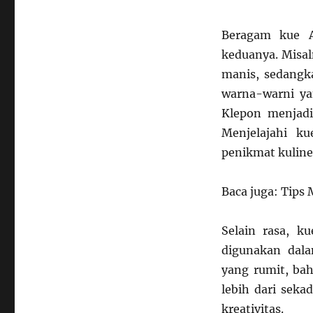
Beragam kue A
keduanya. Misal
manis, sedangk
warna-warni yan
Klepon menjadi 
Menjelajahi k
penikmat kuline
Baca juga: Tips 
Selain rasa, ku
digunakan dala
yang rumit, ba
lebih dari seka
kreativitas.