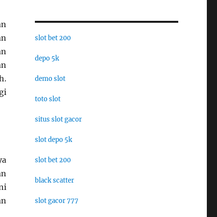
an
an
slot bet 200
an
depo 5k
an
h.
demo slot
gi
toto slot
situs slot gacor
slot depo 5k
ya
slot bet 200
an
black scatter
ni
an
slot gacor 777