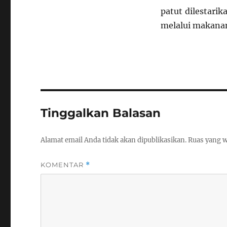
patut dilestarik
melalui makana
Tinggalkan Balasan
Alamat email Anda tidak akan dipublikasikan.
Ruas yang w
KOMENTAR
*