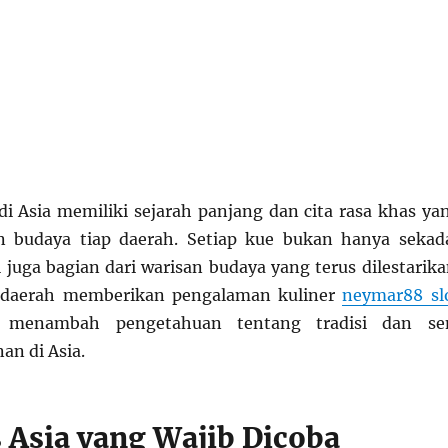
 di Asia memiliki sejarah panjang dan cita rasa khas ya
budaya tiap daerah. Setiap kue bukan hanya sekad
 juga bagian dari warisan budaya yang terus dilestarika
 daerah memberikan pengalaman kuliner
neymar88 sl
s menambah pengetahuan tentang tradisi dan se
n di Asia.
 Asia yang Wajib Dicoba