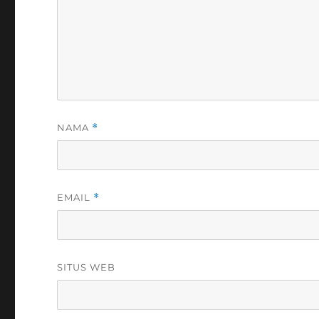
NAMA
*
EMAIL
*
SITUS WEB