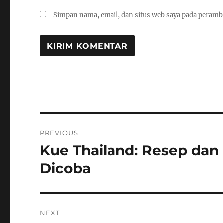
Simpan nama, email, dan situs web saya pada peramb
Navigasi
PREVIOUS
pos
Kue Thailand: Resep dan
Previous
post:
Dicoba
NEXT