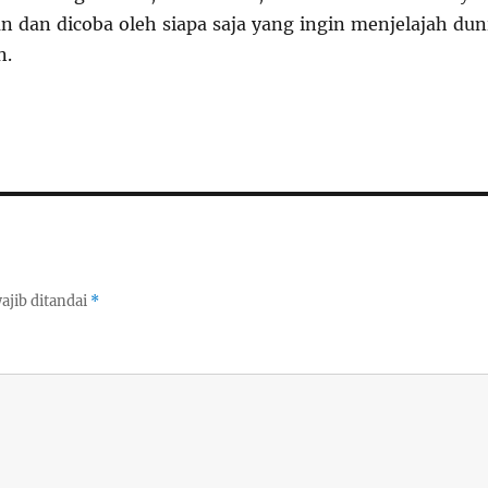
an dan dicoba oleh siapa saja yang ingin menjelajah dun
n.
ajib ditandai
*