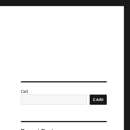
Cari
CARI