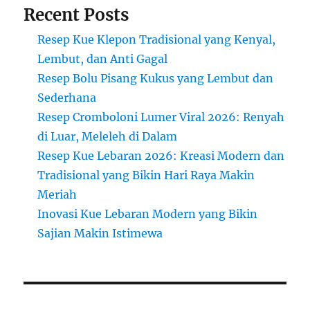
Recent Posts
Resep Kue Klepon Tradisional yang Kenyal,
Lembut, dan Anti Gagal
Resep Bolu Pisang Kukus yang Lembut dan
Sederhana
Resep Cromboloni Lumer Viral 2026: Renyah
di Luar, Meleleh di Dalam
Resep Kue Lebaran 2026: Kreasi Modern dan
Tradisional yang Bikin Hari Raya Makin
Meriah
Inovasi Kue Lebaran Modern yang Bikin
Sajian Makin Istimewa