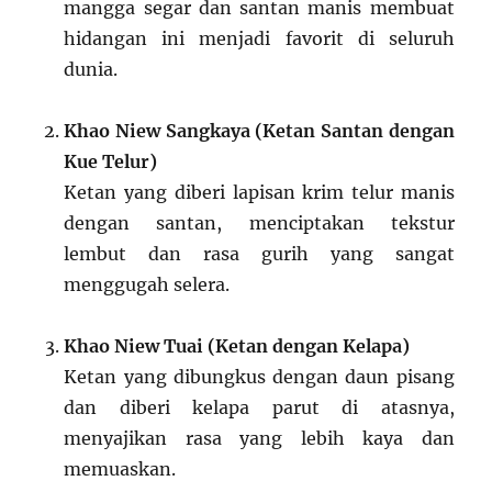
mangga segar dan santan manis membuat
hidangan ini menjadi favorit di seluruh
dunia.
Khao Niew Sangkaya (Ketan Santan dengan
Kue Telur)
Ketan yang diberi lapisan krim telur manis
dengan santan, menciptakan tekstur
lembut dan rasa gurih yang sangat
menggugah selera.
Khao Niew Tuai (Ketan dengan Kelapa)
Ketan yang dibungkus dengan daun pisang
dan diberi kelapa parut di atasnya,
menyajikan rasa yang lebih kaya dan
memuaskan.