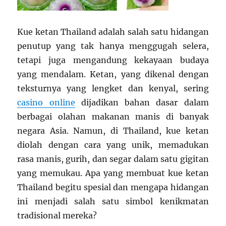
Kue ketan Thailand adalah salah satu hidangan
penutup yang tak hanya menggugah selera,
tetapi juga mengandung kekayaan budaya
yang mendalam. Ketan, yang dikenal dengan
teksturnya yang lengket dan kenyal, sering
casino online
dijadikan bahan dasar dalam
berbagai olahan makanan manis di banyak
negara Asia. Namun, di Thailand, kue ketan
diolah dengan cara yang unik, memadukan
rasa manis, gurih, dan segar dalam satu gigitan
yang memukau. Apa yang membuat kue ketan
Thailand begitu spesial dan mengapa hidangan
ini menjadi salah satu simbol kenikmatan
tradisional mereka?