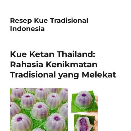
Resep Kue Tradisional
Indonesia
Kue Ketan Thailand:
Rahasia Kenikmatan
Tradisional yang Melekat