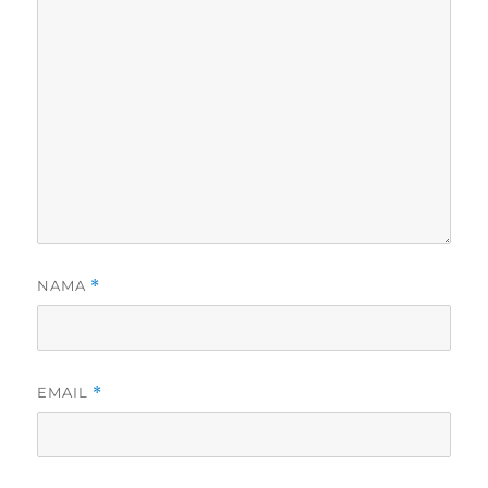
NAMA
*
EMAIL
*