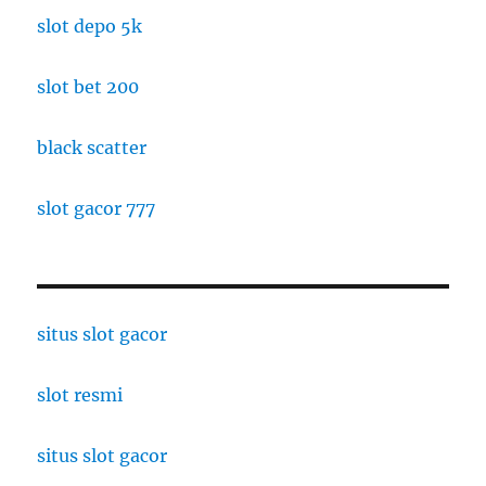
slot depo 5k
slot bet 200
black scatter
slot gacor 777
situs slot gacor
slot resmi
situs slot gacor