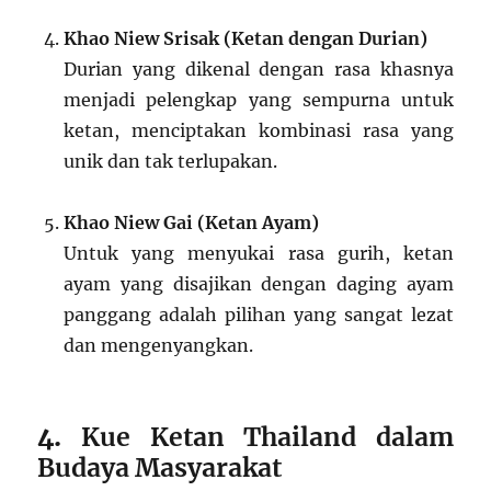
Khao Niew Srisak (Ketan dengan Durian)
Durian yang dikenal dengan rasa khasnya
menjadi pelengkap yang sempurna untuk
ketan, menciptakan kombinasi rasa yang
unik dan tak terlupakan.
Khao Niew Gai (Ketan Ayam)
Untuk yang menyukai rasa gurih, ketan
ayam yang disajikan dengan daging ayam
panggang adalah pilihan yang sangat lezat
dan mengenyangkan.
4.
Kue Ketan Thailand dalam
Budaya Masyarakat