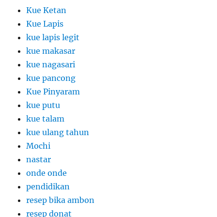
Kue Ketan
Kue Lapis
kue lapis legit
kue makasar
kue nagasari
kue pancong
Kue Pinyaram
kue putu
kue talam
kue ulang tahun
Mochi
nastar
onde onde
pendidikan
resep bika ambon
resep donat