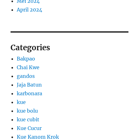
Mei 2024
April 2024
Categories
Bakpao
Chai Kwe
gandos
Jaja Batun
karbonara
kue
kue bolu
kue cubit
Kue Cucur
Kue Kanom Krok