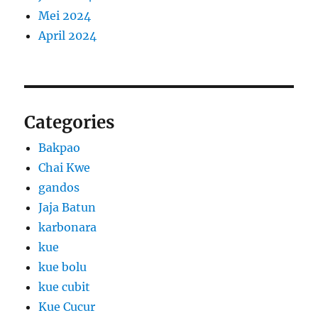
Mei 2024
April 2024
Categories
Bakpao
Chai Kwe
gandos
Jaja Batun
karbonara
kue
kue bolu
kue cubit
Kue Cucur