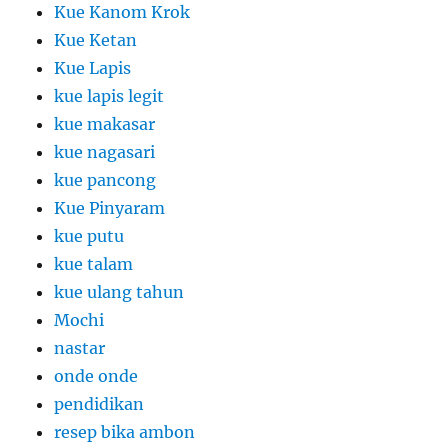
Kue Kanom Krok
Kue Ketan
Kue Lapis
kue lapis legit
kue makasar
kue nagasari
kue pancong
Kue Pinyaram
kue putu
kue talam
kue ulang tahun
Mochi
nastar
onde onde
pendidikan
resep bika ambon