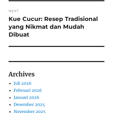
NEXT
Kue Cucur: Resep Tradisional
Next
post:
yang Nikmat dan Mudah
Dibuat
Archives
Juli 2026
Februari 2026
Januari 2026
Desember 2025
November 2025