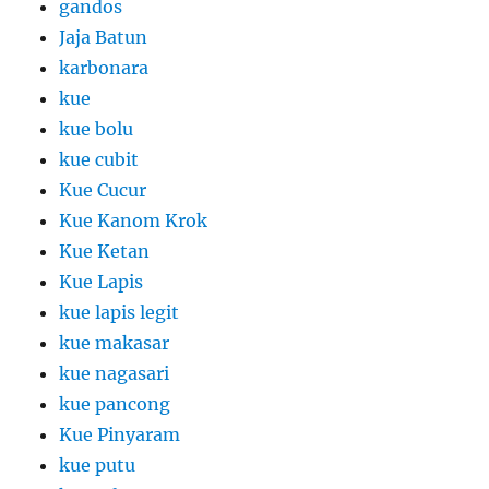
gandos
Jaja Batun
karbonara
kue
kue bolu
kue cubit
Kue Cucur
Kue Kanom Krok
Kue Ketan
Kue Lapis
kue lapis legit
kue makasar
kue nagasari
kue pancong
Kue Pinyaram
kue putu