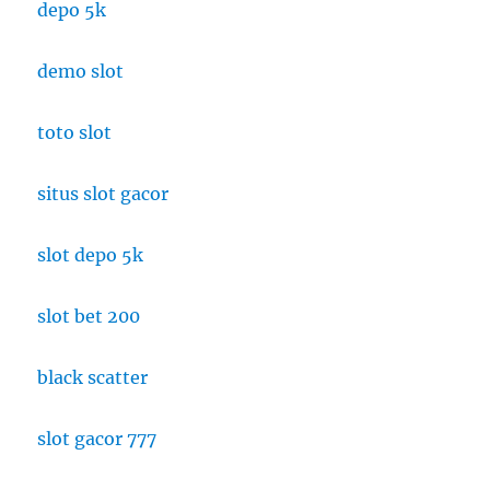
depo 5k
demo slot
toto slot
situs slot gacor
slot depo 5k
slot bet 200
black scatter
slot gacor 777