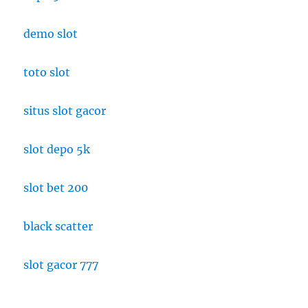
demo slot
toto slot
situs slot gacor
slot depo 5k
slot bet 200
black scatter
slot gacor 777