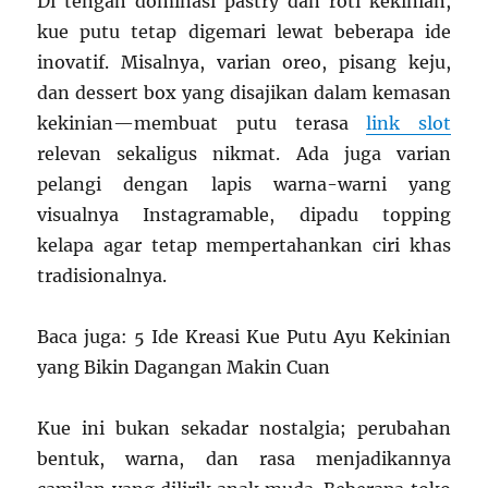
Di tengah dominasi pastry dan roti kekinian,
kue putu tetap digemari lewat beberapa ide
inovatif. Misalnya, varian oreo, pisang keju,
dan dessert box yang disajikan dalam kemasan
kekinian—membuat putu terasa
link slot
relevan sekaligus nikmat. Ada juga varian
pelangi dengan lapis warna-warni yang
visualnya Instagramable, dipadu topping
kelapa agar tetap mempertahankan ciri khas
tradisionalnya.
Baca juga: 5 Ide Kreasi Kue Putu Ayu Kekinian
yang Bikin Dagangan Makin Cuan
Kue ini bukan sekadar nostalgia; perubahan
bentuk, warna, dan rasa menjadikannya