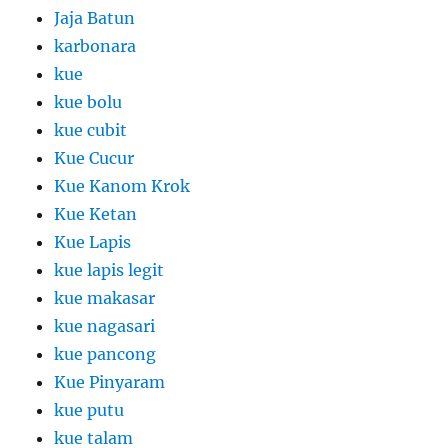
Jaja Batun
karbonara
kue
kue bolu
kue cubit
Kue Cucur
Kue Kanom Krok
Kue Ketan
Kue Lapis
kue lapis legit
kue makasar
kue nagasari
kue pancong
Kue Pinyaram
kue putu
kue talam